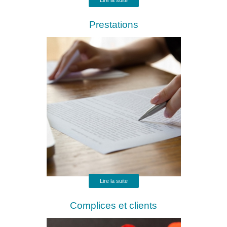
Lire la suite
Prestations
Lire la suite
Complices et clients