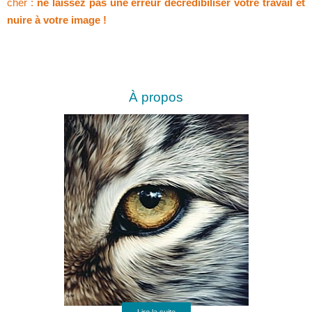
cher :
ne laissez pas une erreur décrédibiliser votre travail et
nuire à votre image !
À propos