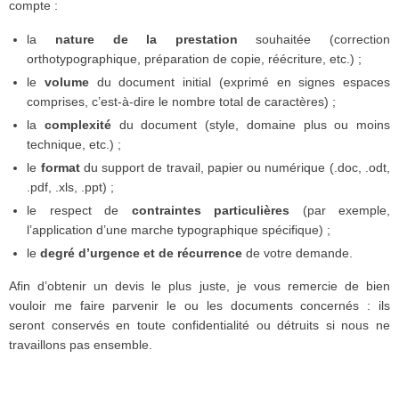
compte :
la
nature de la prestation
souhaitée (correction
orthotypographique, préparation de copie, réécriture, etc.) ;
le
volume
du document initial (exprimé en signes espaces
comprises, c’est-à-dire le nombre total de caractères) ;
la
complexité
du document (style, domaine plus ou moins
technique, etc.) ;
le
format
du support de travail, papier ou numérique (.doc, .odt,
.pdf, .xls, .ppt) ;
le respect de
contraintes particulières
(par exemple,
l’application d’une marche typographique spécifique) ;
le
degré d’urgence et de récurrence
de votre demande.
Afin d’obtenir un devis le plus juste, je vous remercie de bien
vouloir me faire parvenir le ou les documents concernés : ils
seront conservés en toute confidentialité ou détruits si nous ne
travaillons pas ensemble.