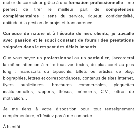
métier de correcteur grâce à une
formation professionnelle
– me
permet de tirer le meilleur parti de
compétences
complémentaires
: sens du service, rigueur, confidentialité,
aptitude à la gestion de projet et transparence.
Curieuse de nature et à l’écoute de mes clients, je travaille
avec passion et le souci constant de fournir des prestations
soignées dans le respect des délais impartis.
Que vous soyez un
professionnel
ou un
particulier
, j’accorderai
la même attention à relire tous vos textes, du plus court au plus
long : manuscrits ou tapuscrits, billets ou articles de blog,
biographies, lettres et correspondances, contenus de sites Internet,
flyers publicitaires, brochures commerciales, plaquettes
institutionnelles, rapports, thèses, mémoires, C.V., lettres de
motivation…
Je me tiens à votre disposition pour tout renseignement
complémentaire, n’hésitez pas à me contacter.
À bientôt !