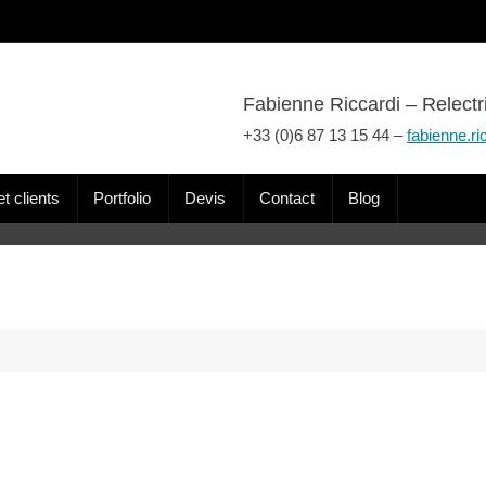
Fabienne Riccardi – Relectr
+33 (0)6 87 13 15 44 –
fabienne.ri
t clients
Portfolio
Devis
Contact
Blog