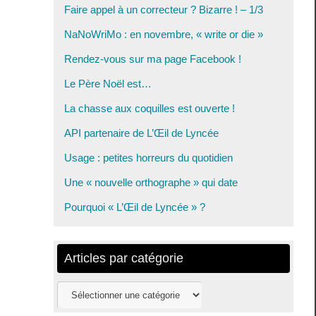
Faire appel à un correcteur ? Bizarre ! – 1/3
NaNoWriMo : en novembre, « write or die »
Rendez-vous sur ma page Facebook !
Le Père Noël est…
La chasse aux coquilles est ouverte !
API partenaire de L’Œil de Lyncée
Usage : petites horreurs du quotidien
Une « nouvelle orthographe » qui date
Pourquoi « L’Œil de Lyncée » ?
Articles par catégorie
Articles
par