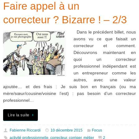
Faire appel à un
correcteur ? Bizarre ! – 2/3
Dans le précédent billet, nous
avons vu ce que faisait un
correcteur et comment.
Découvrons maintenant en
quoi un correcteur
professionnel indépendant est
un entrepreneur comme les
autres, avec une valeur
ajoutée… et des frais : Je suis bon en français (ou ma
mère/sœur/cousine/voisine l’est) : pas besoin d’un correcteur
professionnel…
Lire la suite
Fabienne Riccardi
10 décembre 2015
Focus
activité professionnelle
,
correcteur
,
corriger
,
métier
2