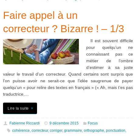
Faire appel à un
correcteur ? Bizarre ! – 1/3
Il est souvent difficile
pour quelqu’un ne
connaissant pas ce
métier de l’ombre
d’estimer à sa juste
valeur le travail d’un correcteur. Quand certains sont surpris que
l’on puisse avoir ne serait-ce que l’idée saugrenue de payer
quelqu’un « pour relire des textes en français » (« Ah, mais t’es pas
traductrice,…
Lire la suite
Fabienne Riccardi
9 décembre 2015
Focus
cohérence
,
correcteur
,
corriger
,
grammaire
,
orthographe
,
ponctuation
,