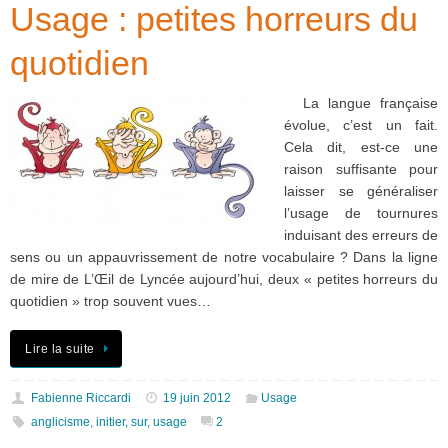
Usage : petites horreurs du
quotidien
La langue française
évolue, c’est un fait.
Cela dit, est-ce une
raison suffisante pour
laisser se généraliser
l’usage de tournures
induisant des erreurs de
sens ou un appauvrissement de notre vocabulaire ? Dans la ligne
de mire de L’Œil de Lyncée aujourd’hui, deux « petites horreurs du
quotidien » trop souvent vues…
Lire la suite
Fabienne Riccardi
19 juin 2012
Usage
anglicisme
,
initier
,
sur
,
usage
2