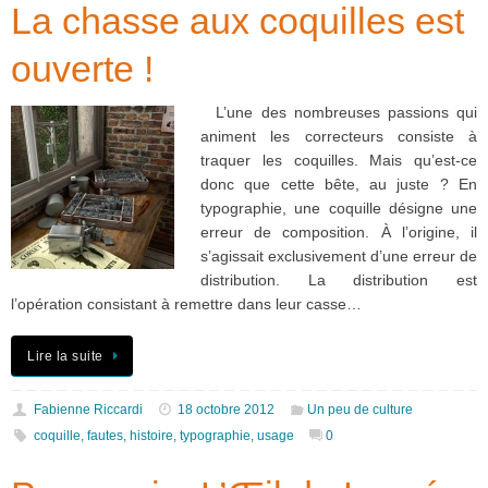
La chasse aux coquilles est
ouverte !
L’une des nombreuses passions qui
animent les correcteurs consiste à
traquer les coquilles. Mais qu’est-ce
donc que cette bête, au juste ? En
typographie, une coquille désigne une
erreur de composition. À l’origine, il
s’agissait exclusivement d’une erreur de
distribution. La distribution est
l’opération consistant à remettre dans leur casse…
Lire la suite
Fabienne Riccardi
18 octobre 2012
Un peu de culture
coquille
,
fautes
,
histoire
,
typographie
,
usage
0