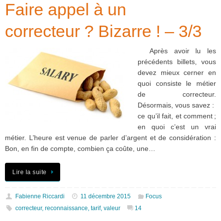
Faire appel à un
correcteur ? Bizarre ! – 3/3
Après avoir lu les
précédents billets, vous
devez mieux cerner en
quoi consiste le métier
de correcteur.
Désormais, vous savez :
ce qu’il fait, et comment ;
en quoi c’est un vrai
métier. L’heure est venue de parler d’argent et de considération :
Bon, en fin de compte, combien ça coûte, une…
Lire la suite
Fabienne Riccardi
11 décembre 2015
Focus
correcteur
,
reconnaissance
,
tarif
,
valeur
14