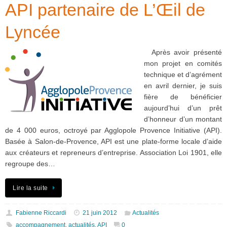
API partenaire de L’Œil de
Lyncée
Après avoir présenté
mon projet en comités
technique et d’agrément
en avril dernier, je suis
fière de bénéficier
aujourd’hui d’un prêt
d’honneur d’un montant
de 4 000 euros, octroyé par Agglopole Provence Initiative (API).
Basée à Salon-de-Provence, API est une plate-forme locale d’aide
aux créateurs et repreneurs d’entreprise. Association Loi 1901, elle
regroupe des…
Lire la suite
Fabienne Riccardi
21 juin 2012
Actualités
accompagnement
,
actualités
,
API
0